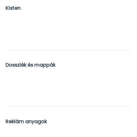
Kisten
Dossziék és mappák
Reklám anyagok