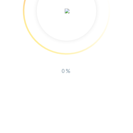
Nachfrage
0%
MANAGEMENT